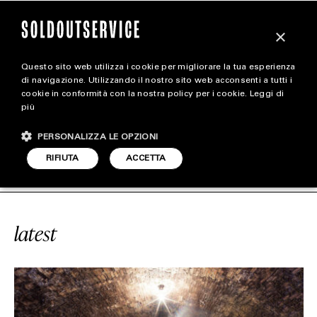
×
Questo sito web utilizza i cookie per migliorare la tua esperienza
magazine
di navigazione. Utilizzando il nostro sito web acconsenti a tutti i
cookie in conformità con la nostra policy per i cookie.
Leggi di
più
HOME
CARICA ALTRI
PERSONALIZZA LE OPZIONI
STYLE
VICE
#GANCIA
SOLDOUTSERVICE
RIFIUTA
ACCETTA
FOOTWEAR
ACCESSORIES
latest