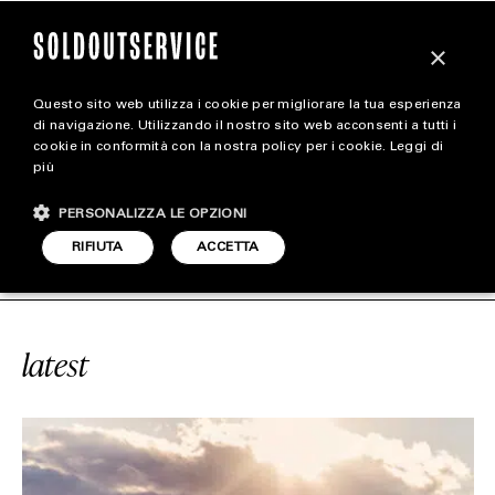
×
Questo sito web utilizza i cookie per migliorare la tua esperienza
magazine
di navigazione. Utilizzando il nostro sito web acconsenti a tutti i
cookie in conformità con la nostra policy per i cookie.
Leggi di
più
HOME
CARICA ALTRI
PERSONALIZZA LE OPZIONI
STYLE
#GIFT OF KINGS
SOLDOUTSERVIC
RIFIUTA
ACCETTA
FOOTWEAR
ACCESSORIES
latest