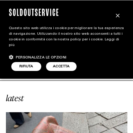
×
Questo sito web utilizza i cookie per migliorare la tua esperienza
magazine
di navigazione. Utilizzando il nostro sito web acconsenti a tutti i
cookie in conformità con la nostra policy per i cookie.
Leggi di
più
HOME
CARICA ALTRI
PERSONALIZZA LE OPZIONI
STYLE
ERVICE
#GIFT
SOLDOUTSERVICE
RIFIUTA
ACCETTA
FOOTWEAR
ACCESSORIES
latest