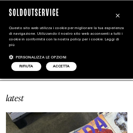
×
Questo sito web utilizza i cookie per migliorare la tua esperienza
magazine
di navigazione. Utilizzando il nostro sito web acconsenti a tutti i
cookie in conformità con la nostra policy per i cookie.
Leggi di
più
HOME
CARICA ALTRI
PERSONALIZZA LE OPZIONI
STYLE
ICE
#GIORNALI
SOLDOUTSERVICE
RIFIUTA
ACCETTA
FOOTWEAR
ACCESSORIES
latest