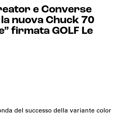
Creator e Converse
la nuova Chuck 70
e” firmata GOLF Le
onda del successo della variante color