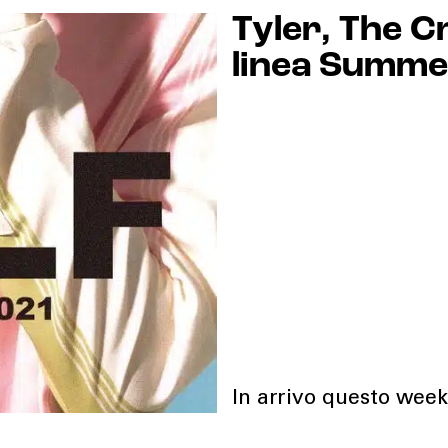
Tyler, The C
linea Summe
In arrivo questo wee