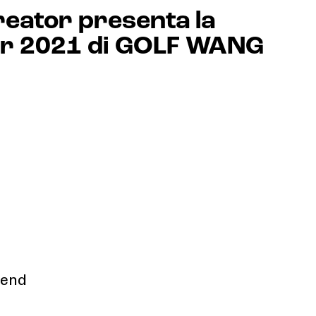
reator presenta la
r 2021 di GOLF WANG
kend