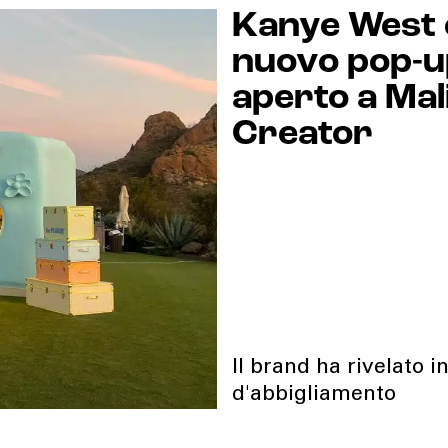
Kanye West e
nuovo pop-up
aperto a Mal
Creator
Il brand ha rivelato i
d'abbigliamento