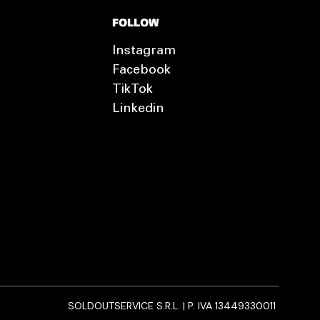
FOLLOW
Instagram
Facebook
TikTok
Linkedin
SOLDOUTSERVICE S.R.L. | P. IVA 13449330011