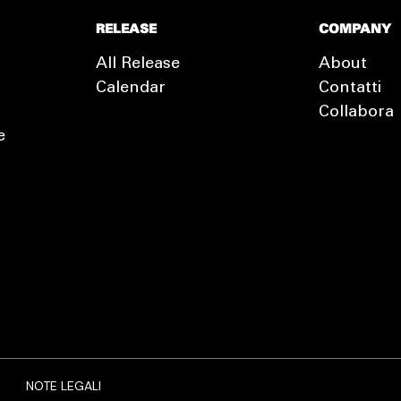
RELEASE
COMPANY
All Release
About
Calendar
Contatti
Collabora
e
EXTRA
RELEASE
NOTE LEGALI