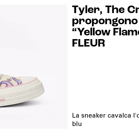
Tyler, The 
propongono 
“Yellow Flam
FLEUR
La sneaker cavalca l'
blu