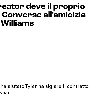
reator deve il proprio
Converse all’amicizia
 Williams
 ha aiutato Tyler ha siglare il contratto
swear