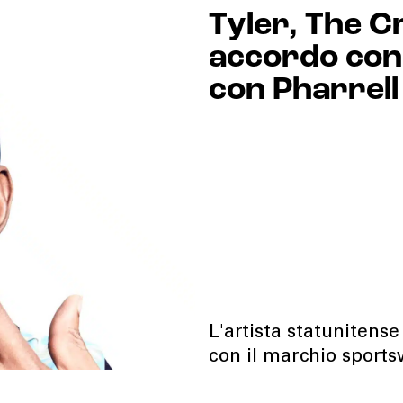
Tyler, The C
accordo con 
con Pharrell
L'artista statunitense
con il marchio sport