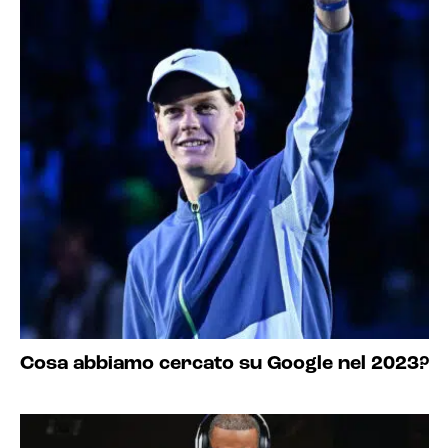
Cosa abbiamo cercato su Google nel 2023?