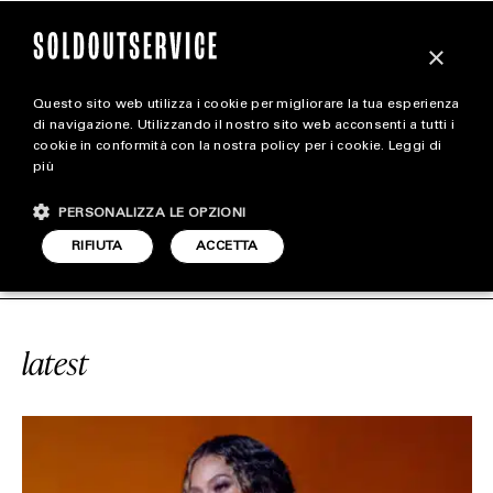
×
Questo sito web utilizza i cookie per migliorare la tua esperienza
magazine
di navigazione. Utilizzando il nostro sito web acconsenti a tutti i
cookie in conformità con la nostra policy per i cookie.
Leggi di
più
HOME
CARICA ALTRI
PERSONALIZZA LE OPZIONI
STYLE
#GRAMMY 2023
SOLDOUTSERVI
RIFIUTA
ACCETTA
FOOTWEAR
ACCESSORIES
latest