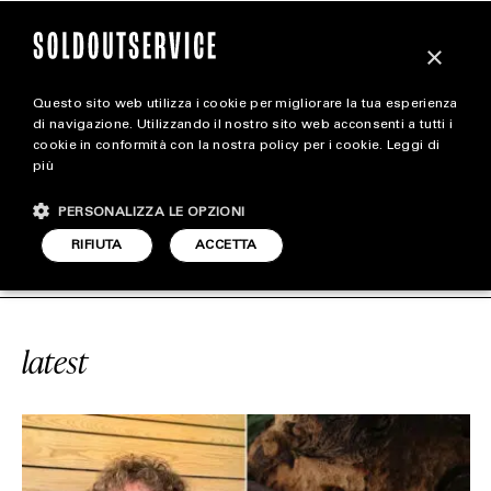
×
Questo sito web utilizza i cookie per migliorare la tua esperienza
magazine
di navigazione. Utilizzando il nostro sito web acconsenti a tutti i
cookie in conformità con la nostra policy per i cookie.
Leggi di
più
HOME
CARICA ALTRI
PERSONALIZZA LE OPZIONI
STYLE
#GREUBEL FORSEY
SOLDOUTSERVI
RIFIUTA
ACCETTA
FOOTWEAR
ACCESSORIES
latest