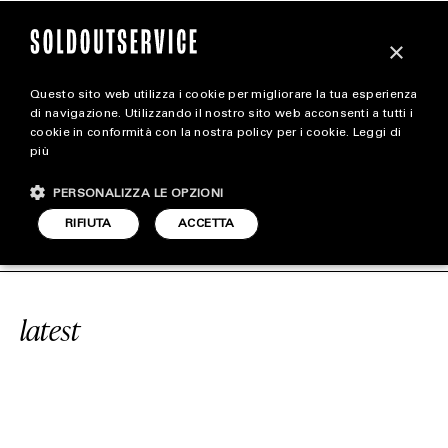
×
Questo sito web utilizza i cookie per migliorare la tua esperienza
magazine
di navigazione. Utilizzando il nostro sito web acconsenti a tutti i
cookie in conformità con la nostra policy per i cookie.
Leggi di
più
HOME
CARICA ALTRI
PERSONALIZZA LE OPZIONI
STYLE
#GUCCI LIFESTYLE
SOLDOUTSERVI
RIFIUTA
ACCETTA
FOOTWEAR
ACCESSORIES
latest