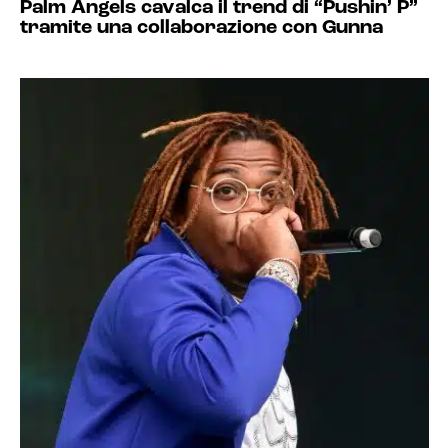
Palm Angels cavalca il trend di “Pushin’ P”
tramite una collaborazione con Gunna