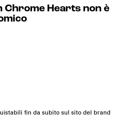
on Chrome Hearts non è
nomico
stabili fin da subito sul sito del brand