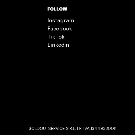
FOLLOW
Instagram
Facebook
TikTok
Linkedin
SOLDOUTSERVICE S.R.L. | P. IVA 13449330011