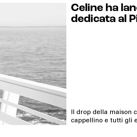
Celine ha lan
dedicata al P
Il drop della maison
cappellino e tutti gl