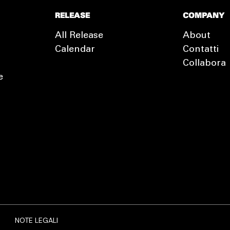
RELEASE
COMPANY
All Release
About
Calendar
Contatti
Collabora
e
EXTRA
RELEASE
NOTE LEGALI