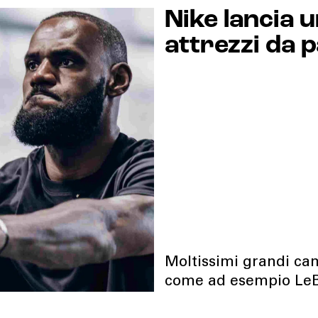
Nike lancia u
attrezzi da 
Moltissimi grandi cam
come ad esempio Le