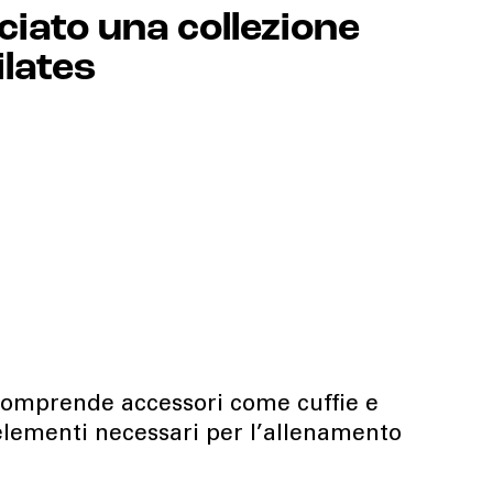
ciato una collezione
ilates
 comprende accessori come cuffie e
i elementi necessari per l’allenamento