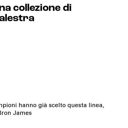
na collezione di
palestra
pioni hanno già scelto questa linea,
Bron James