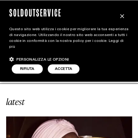
×
Questo sito web utilizza i cookie per migliorare la tua esperienza
magazine
di navigazione. Utilizzando il nostro sito web acconsenti a tutti i
cookie in conformità con la nostra policy per i cookie.
Leggi di
più
HOME
CARICA ALTRI
PERSONALIZZA LE OPZIONI
STYLE
VICE
#HOLIDAY
SOLDOUTSERVICE
RIFIUTA
ACCETTA
FOOTWEAR
ACCESSORIES
latest