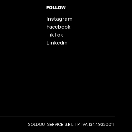
FOLLOW
Instagram
Facebook
TikTok
Linkedin
SOLDOUTSERVICE S.R.L. | P. IVA 13449330011