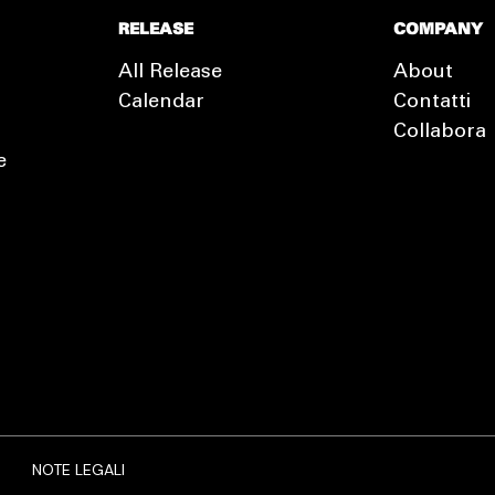
RELEASE
COMPANY
All Release
About
Calendar
Contatti
Collabora
e
EXTRA
RELEASE
NOTE LEGALI