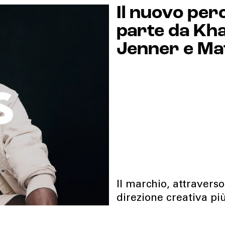
Il nuovo per
parte da Kh
Jenner e Mat
Il marchio, attravers
direzione creativa più