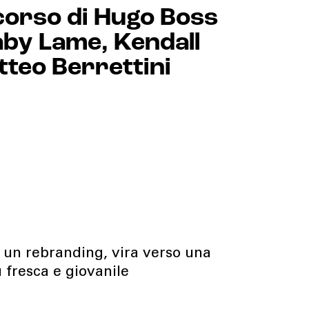
corso di Hugo Boss
aby Lame, Kendall
teo Berrettini
o un rebranding, vira verso una
 fresca e giovanile