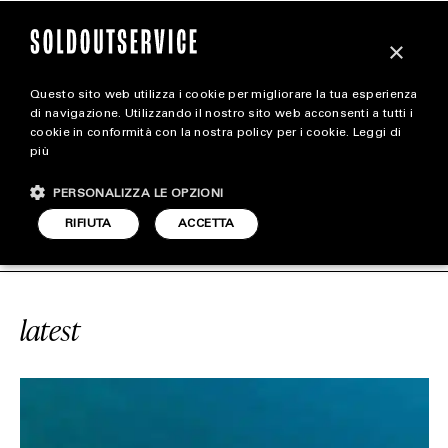
×
Questo sito web utilizza i cookie per migliorare la tua esperienza
magazine
di navigazione. Utilizzando il nostro sito web acconsenti a tutti i
cookie in conformità con la nostra policy per i cookie.
Leggi di
più
HOME
CARICA ALTRI
PERSONALIZZA LE OPZIONI
STYLE
#IDROMASSAGGIO
SOLDOUTSERVI
RIFIUTA
ACCETTA
FOOTWEAR
ACCESSORIES
latest