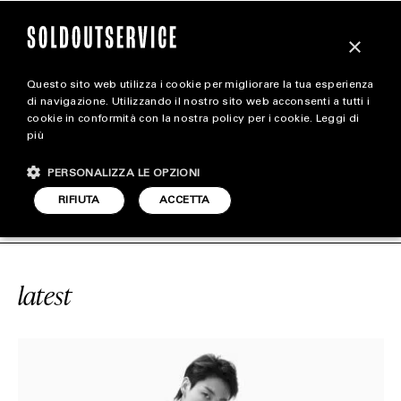
×
Questo sito web utilizza i cookie per migliorare la tua esperienza
magazine
di navigazione. Utilizzando il nostro sito web acconsenti a tutti i
cookie in conformità con la nostra policy per i cookie.
Leggi di
più
HOME
CARICA ALTRI
PERSONALIZZA LE OPZIONI
STYLE
CE
#JUNGKOOK
SOLDOUTSERVIC
RIFIUTA
ACCETTA
FOOTWEAR
ACCESSORIES
latest