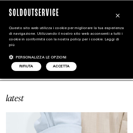
×
Questo sito web utilizza i cookie per migliorare la tua esperienza
magazine
di navigazione. Utilizzando il nostro sito web acconsenti a tutti i
cookie in conformità con la nostra policy per i cookie.
Leggi di
più
HOME
CARICA ALTRI
PERSONALIZZA LE OPZIONI
STYLE
ERVICE
#KNOT
SOLDOUTSERVICE
RIFIUTA
ACCETTA
FOOTWEAR
ACCESSORIES
latest