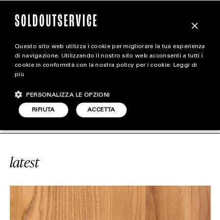
×
Questo sito web utilizza i cookie per migliorare la tua esperienza
magazine
di navigazione. Utilizzando il nostro sito web acconsenti a tutti i
cookie in conformità con la nostra policy per i cookie.
Leggi di
più
HOME
CARICA ALTRI
PERSONALIZZA LE OPZIONI
STYLE
VICE
#KRESIOS
SOLDOUTSERVICE
RIFIUTA
ACCETTA
FOOTWEAR
ACCESSORIES
latest