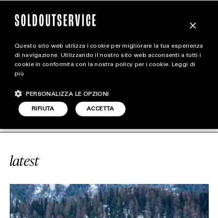
×
Questo sito web utilizza i cookie per migliorare la tua esperienza
magazine
di navigazione. Utilizzando il nostro sito web acconsenti a tutti i
cookie in conformità con la nostra policy per i cookie.
Leggi di
più
HOME
CARICA ALTRI
PERSONALIZZA LE OPZIONI
STYLE
VICE
#LANCIA
SOLDOUTSERVICE
RIFIUTA
ACCETTA
FOOTWEAR
ACCESSORIES
latest