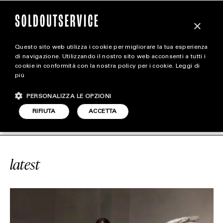
×
Questo sito web utilizza i cookie per migliorare la tua esperienza
magazine
di navigazione. Utilizzando il nostro sito web acconsenti a tutti i
cookie in conformità con la nostra policy per i cookie.
Leggi di
più
HOME
CARICA ALTRI
PERSONALIZZA LE OPZIONI
STYLE
ICE
#LANCOME
SOLDOUTSERVICE
RIFIUTA
ACCETTA
FOOTWEAR
ACCESSORIES
latest