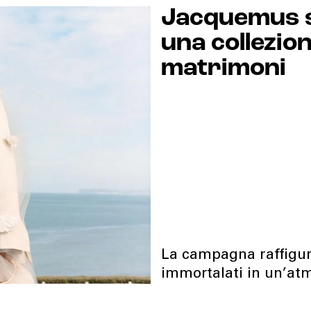
Jacquemus s
una collezion
matrimoni
La campagna raffigura
immortalati in un’atm