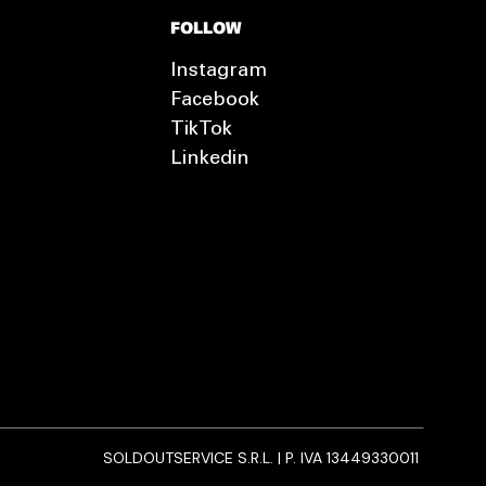
FOLLOW
Instagram
Facebook
TikTok
Linkedin
SOLDOUTSERVICE S.R.L. | P. IVA 13449330011