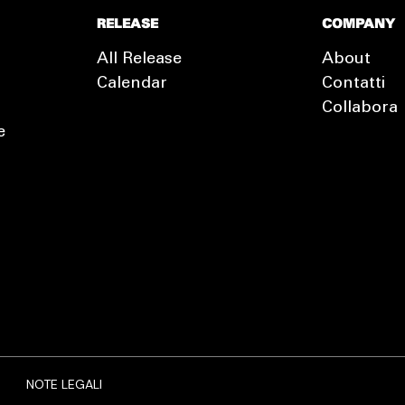
RELEASE
COMPANY
All Release
About
Calendar
Contatti
Collabora
e
EXTRA
RELEASE
NOTE LEGALI