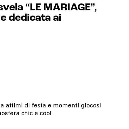
vela “LE MARIAGE”,
e dedicata ai
 attimi di festa e momenti giocosi
osfera chic e cool