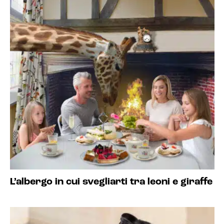
L’albergo in cui svegliarti tra leoni e giraffe