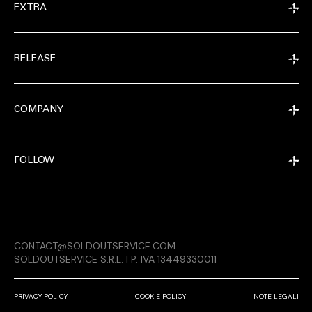
EXTRA
RELEASE
COMPANY
FOLLOW
EXTRA
CONTACT@SOLDOUTSERVICE.COM
RELEASE
SOLDOUTSERVICE S.R.L. | P. IVA 13449330011
PRIVACY POLICY
COOKIE POLICY
NOTE LEGALI
COMPANY