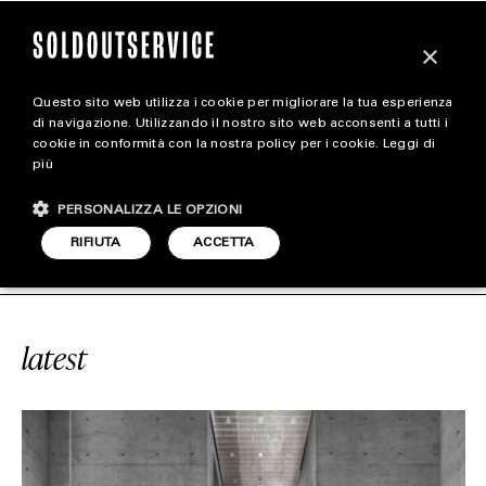
×
Questo sito web utilizza i cookie per migliorare la tua esperienza
magazine
di navigazione. Utilizzando il nostro sito web acconsenti a tutti i
cookie in conformità con la nostra policy per i cookie.
Leggi di
più
HOME
CARICA ALTRI
PERSONALIZZA LE OPZIONI
STYLE
#LUISAVIAROMA
SOLDOUTSERVIC
RIFIUTA
ACCETTA
FOOTWEAR
ACCESSORIES
latest