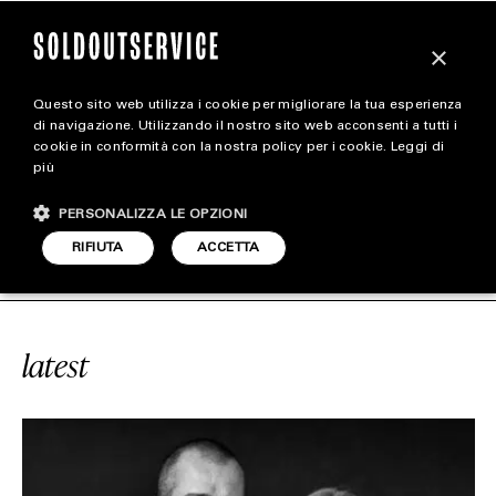
×
Questo sito web utilizza i cookie per migliorare la tua esperienza
magazine
di navigazione. Utilizzando il nostro sito web acconsenti a tutti i
cookie in conformità con la nostra policy per i cookie.
Leggi di
più
HOME
CARICA ALTRI
PERSONALIZZA LE OPZIONI
STYLE
CE
#LUKE MEIER
SOLDOUTSERVIC
RIFIUTA
ACCETTA
FOOTWEAR
ACCESSORIES
latest