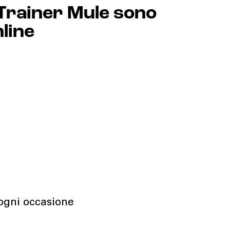
Trainer Mule sono
nline
 ogni occasione