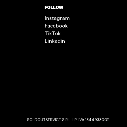
FOLLOW
Instagram
Facebook
TikTok
Linkedin
SOLDOUTSERVICE S.R.L. | P. IVA 13449330011