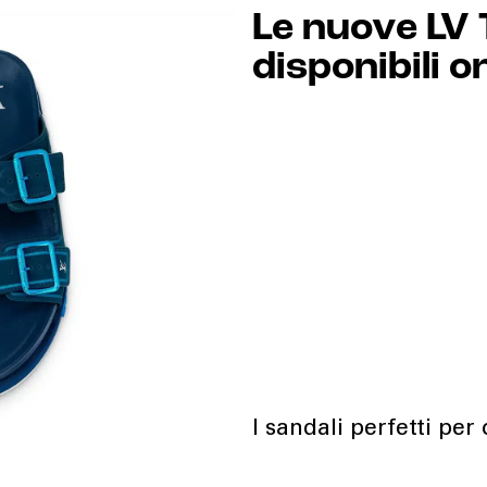
Le nuove LV 
disponibili o
I sandali perfetti per