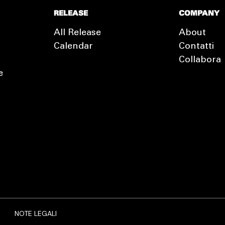
RELEASE
COMPANY
All Release
About
Calendar
Contatti
Collabora
e
EXTRA
RELEASE
NOTE LEGALI