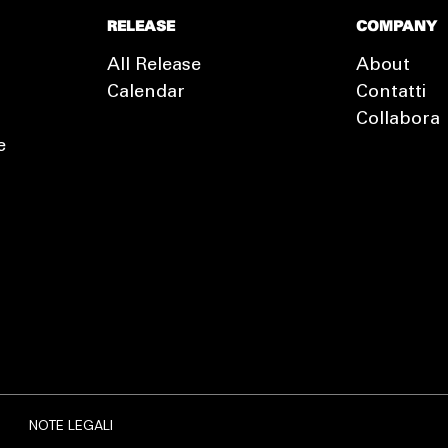
RELEASE
COMPANY
All Release
About
Calendar
Contatti
Collabora
e
EXTRA
RELEASE
NOTE LEGALI