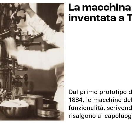
La macchina 
inventata a 
Dal primo prototipo 
1884, le macchine del
funzionalità, scrivendo
risalgono al capoluo