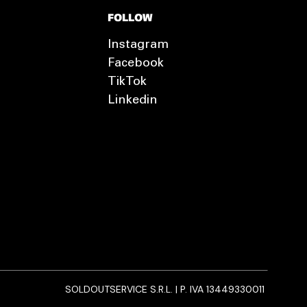
FOLLOW
Instagram
Facebook
TikTok
Linkedin
SOLDOUTSERVICE S.R.L. | P. IVA 13449330011