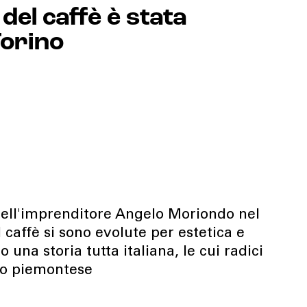
del caffè è stata
Torino
dell'imprenditore Angelo Moriondo nel
 caffè si sono evolute per estetica e
 una storia tutta italiana, le cui radici
go piemontese