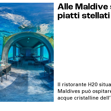
Alle Maldive
piatti stella
Il ristorante H20 situ
Maldives può ospitare
acque cristalline dell