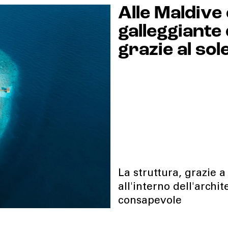
Alle Maldive 
galleggiante
grazie al sol
La struttura, grazie a
all'interno dell'archi
consapevole