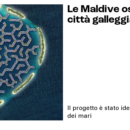
Le Maldive o
città galleg
Il progetto è stato i
dei mari