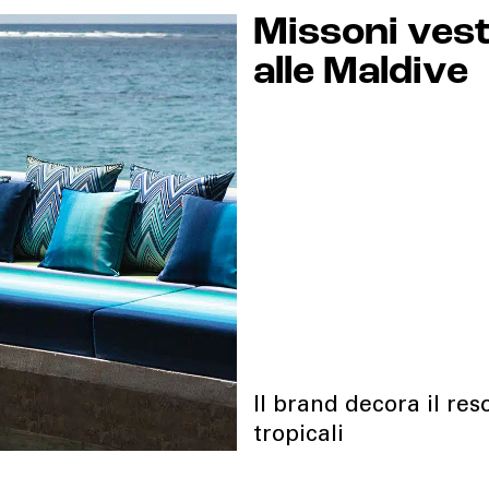
Missoni vest
alle Maldive
Il brand decora il re
tropicali