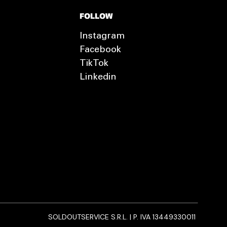
FOLLOW
Instagram
Facebook
TikTok
Linkedin
SOLDOUTSERVICE S.R.L. | P. IVA 13449330011