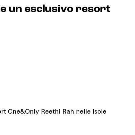
e un esclusivo resort
sort One&Only Reethi Rah nelle isole