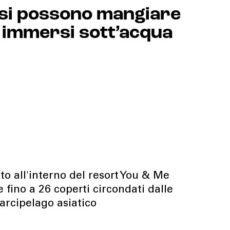
 si possono mangiare
ti immersi sott’acqua
ato all'interno del resort You & Me
 fino a 26 coperti circondati dalle
’arcipelago asiatico