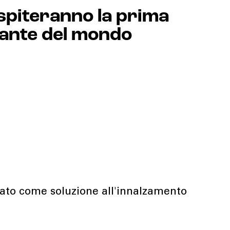
spiteranno la prima
giante del mondo
deato come soluzione all'innalzamento