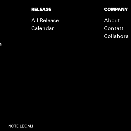
RELEASE
COMPANY
All Release
About
Calendar
Contatti
Collabora
e
EXTRA
RELEASE
NOTE LEGALI