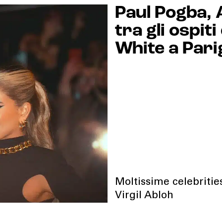
Paul Pogba,
tra gli ospiti 
White a Pari
Moltissime celebritie
Virgil Abloh