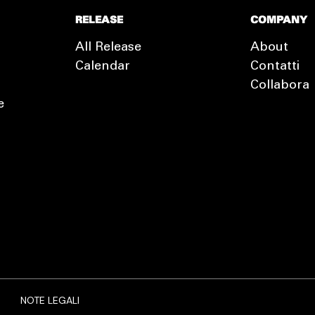
RELEASE
COMPANY
All Release
About
Calendar
Contatti
Collabora
e
EXTRA
RELEASE
NOTE LEGALI