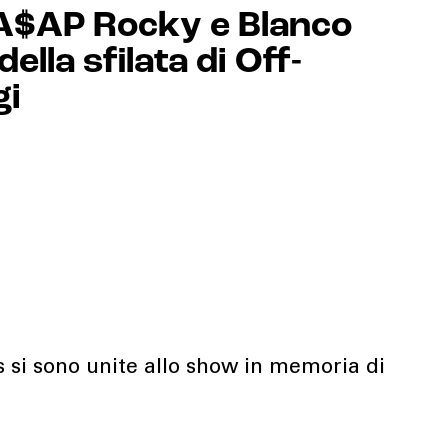
 A$AP Rocky e Blanco
della sfilata di Off-
gi
s si sono unite allo show in memoria di