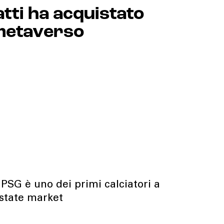
ti ha acquistato
 metaverso
 PSG è uno dei primi calciatori a
estate market