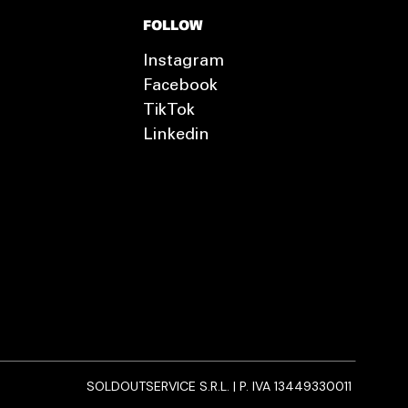
FOLLOW
Instagram
Facebook
TikTok
Linkedin
SOLDOUTSERVICE S.R.L. | P. IVA 13449330011