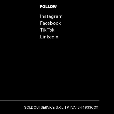
FOLLOW
Instagram
Facebook
TikTok
Linkedin
SOLDOUTSERVICE S.R.L. | P. IVA 13449330011