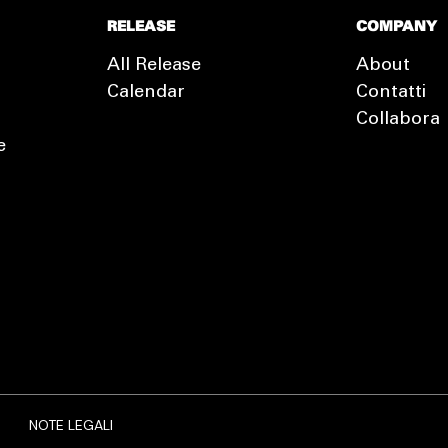
RELEASE
COMPANY
All Release
About
Calendar
Contatti
Collabora
e
EXTRA
RELEASE
NOTE LEGALI