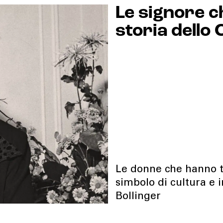
Le signore c
storia dell
Le donne che hanno 
simbolo di cultura e 
Bollinger