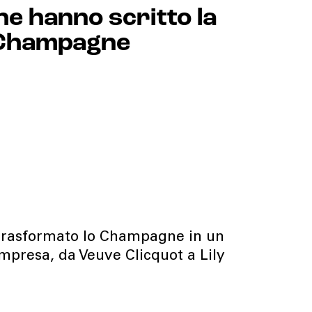
he hanno scritto la
o Champagne
trasformato lo Champagne in un
impresa, da Veuve Clicquot a Lily