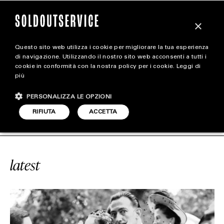
×
Questo sito web utilizza i cookie per migliorare la tua esperienza
magazine
di navigazione. Utilizzando il nostro sito web acconsenti a tutti i
cookie in conformità con la nostra policy per i cookie.
Leggi di
più
HOME
CARICA ALTRI
PERSONALIZZA LE OPZIONI
STYLE
ERVICE
#MDA
SOLDOUTSERVICE
RIFIUTA
ACCETTA
FOOTWEAR
ACCESSORIES
latest