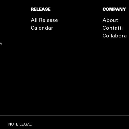
RELEASE
COMPANY
All Release
About
Calendar
Contatti
Collabora
e
EXTRA
RELEASE
NOTE LEGALI