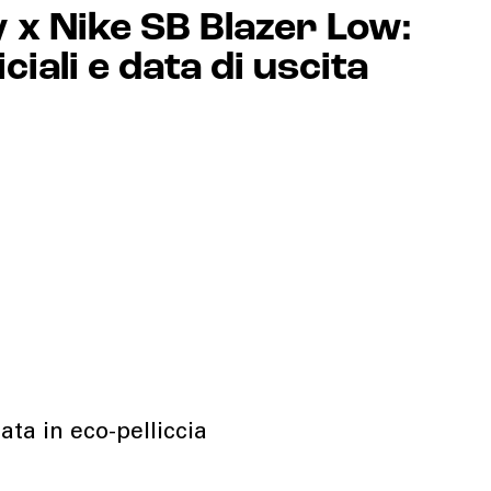
x Nike SB Blazer Low:
ciali e data di uscita
ata in eco-pelliccia