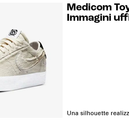
Medicom Toy 
Immagini uffi
Una silhouette realizz