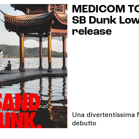
MEDICOM TO
SB Dunk Low:
release
Una divertentissima N
debutto