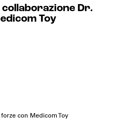
a collaborazione Dr.
edicom Toy
e forze con Medicom Toy