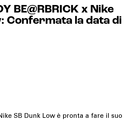
Y BE@RBRICK x Nike
 Confermata la data di
ike SB Dunk Low è pronta a fare il suo