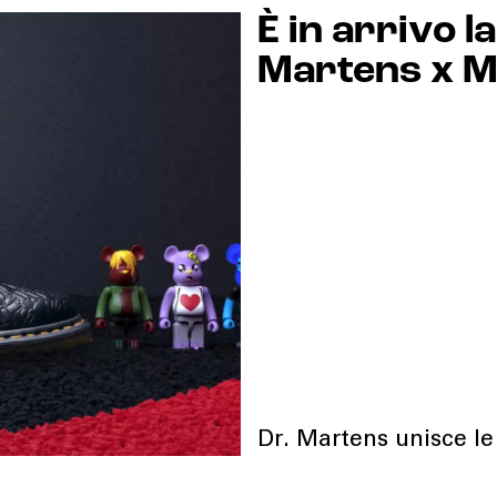
È in arrivo l
Martens x M
Dr. Martens unisce l