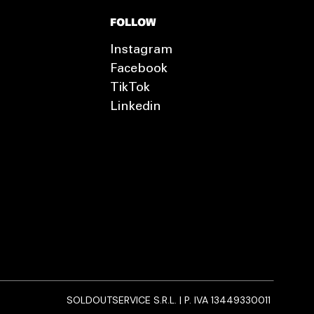
FOLLOW
Instagram
Facebook
TikTok
Linkedin
SOLDOUTSERVICE S.R.L. | P. IVA 13449330011