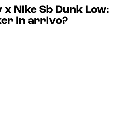
 x Nike Sb Dunk Low:
er in arrivo?