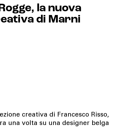
 Rogge, la nuova
reativa di Marni
rezione creativa di Francesco Risso,
a una volta su una designer belga