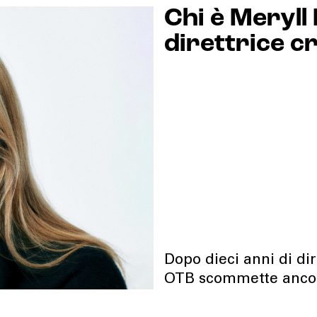
Chi è Meryll
direttrice c
Dopo dieci anni di di
OTB scommette ancor