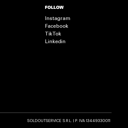
FOLLOW
Instagram
Facebook
TikTok
Linkedin
SOLDOUTSERVICE S.R.L. | P. IVA 13449330011