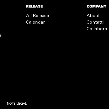
RELEASE
COMPANY
All Release
About
Calendar
Contatti
Collabora
e
EXTRA
RELEASE
NOTE LEGALI