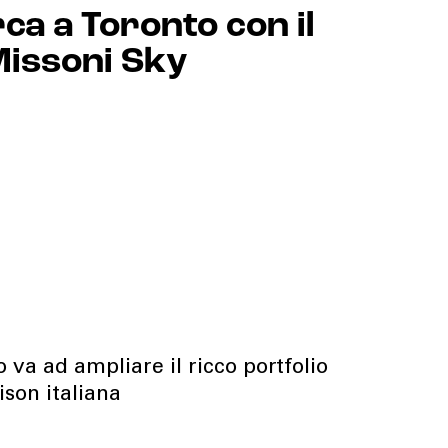
ca a Toronto con il
Missoni Sky
 va ad ampliare il ricco portfolio
son italiana