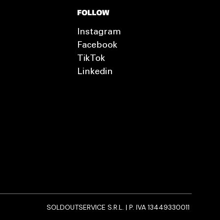
FOLLOW
Instagram
Facebook
TikTok
Linkedin
SOLDOUTSERVICE S.R.L. | P. IVA 13449330011