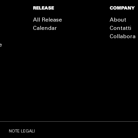
RELEASE
COMPANY
All Release
About
Calendar
Contatti
Collabora
e
EXTRA
RELEASE
NOTE LEGALI