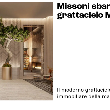
Missoni sbar
grattacielo 
Il moderno grattacielo
immobiliare della mai