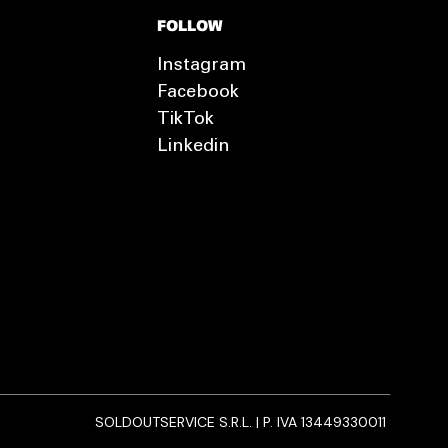
FOLLOW
Instagram
Facebook
TikTok
Linkedin
SOLDOUTSERVICE S.R.L. | P. IVA 13449330011