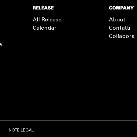
RELEASE
COMPANY
All Release
About
Calendar
Contatti
Collabora
e
EXTRA
RELEASE
NOTE LEGALI