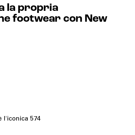
a la propria
one footwear con New
è l'iconica 574