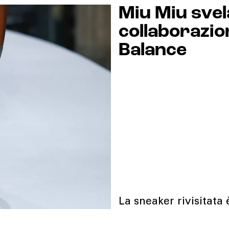
Miu Miu svel
collaborazi
Balance
La sneaker rivisitata 