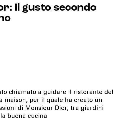
r: il gusto secondo
no
ato chiamato a guidare il ristorante del
la maison, per il quale ha creato un
sioni di Monsieur Dior, tra giardini
r la buona cucina