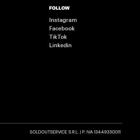
FOLLOW
Instagram
Facebook
TikTok
Linkedin
SOLDOUTSERVICE S.R.L. | P. IVA 13449330011