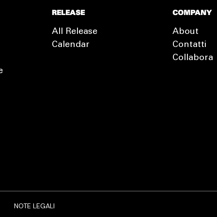
RELEASE
COMPANY
All Release
About
Calendar
Contatti
Collabora
e
EXTRA
RELEASE
NOTE LEGALI