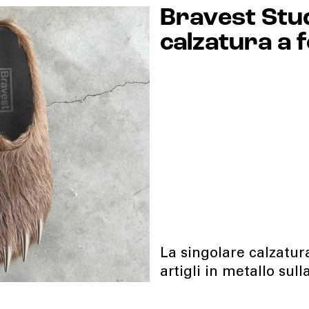
Bravest Stu
calzatura a 
La singolare calzatura
artigli in metallo sul