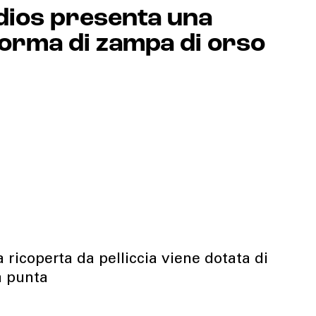
dios presenta una
forma di zampa di orso
 ricoperta da pelliccia viene dotata di
la punta