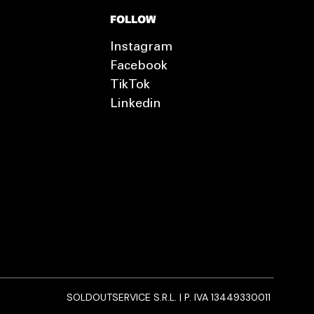
FOLLOW
Instagram
Facebook
TikTok
Linkedin
SOLDOUTSERVICE S.R.L. | P. IVA 13449330011