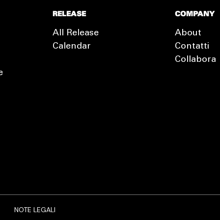
RELEASE
COMPANY
All Release
About
Calendar
Contatti
Collabora
e
EXTRA
RELEASE
NOTE LEGALI