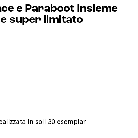
ace e Paraboot insieme
e super limitato
ealizzata in soli 30 esemplari