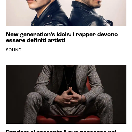
New generation’s idols: I rapper devono
essere definiti artisti
SOUND