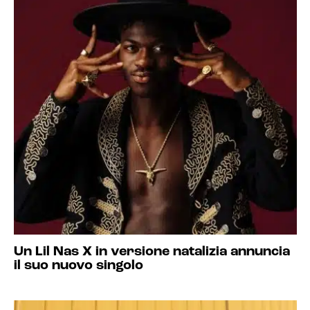
Un Lil Nas X in versione natalizia annuncia
il suo nuovo singolo