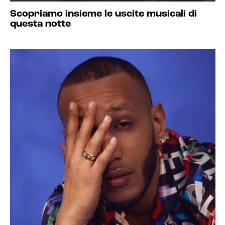
Scopriamo insieme le uscite musicali di
questa notte