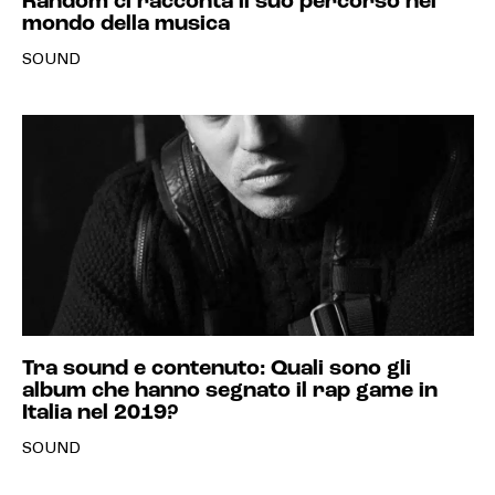
Random ci racconta il suo percorso nel
mondo della musica
SOUND
Tra sound e contenuto: Quali sono gli
album che hanno segnato il rap game in
Italia nel 2019?
SOUND