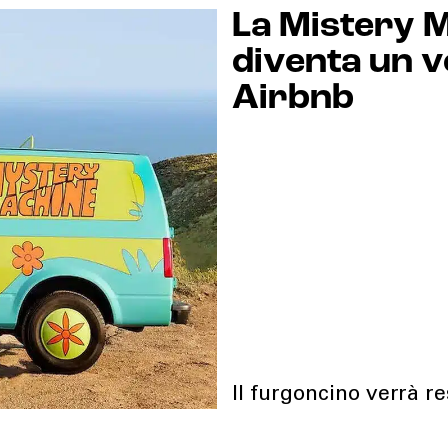
La Mistery 
diventa un v
Airbnb
Il furgoncino verrà re