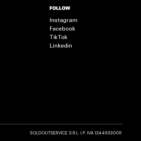
FOLLOW
Instagram
Facebook
TikTok
Linkedin
SOLDOUTSERVICE S.R.L. | P. IVA 13449330011