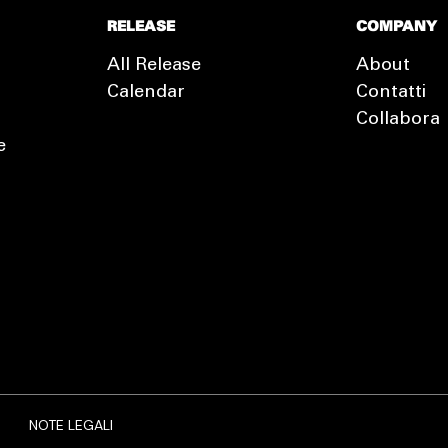
RELEASE
COMPANY
All Release
About
Calendar
Contatti
Collabora
e
EXTRA
RELEASE
NOTE LEGALI