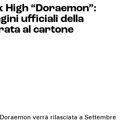
k High “Doraemon”:
ini ufficiali della
rata al cartone
 Doraemon verrà rilasciata a Settembre