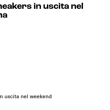
neakers in uscita nel
na
in uscita nel weekend