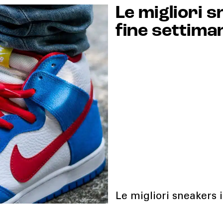
Le migliori s
fine settima
Le migliori sneakers 