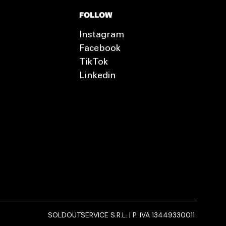
FOLLOW
Instagram
Facebook
TikTok
Linkedin
SOLDOUTSERVICE S.R.L. | P. IVA 13449330011