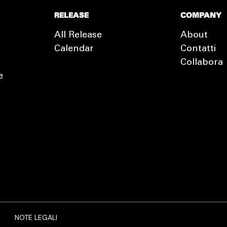
RELEASE
COMPANY
All Release
About
Calendar
Contatti
Collabora
e
EXTRA
RELEASE
NOTE LEGALI