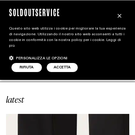
×
Questo sito web utilizza i cookie per migliorare la tua esperienza
magazine
di navigazione. Utilizzando il nostro sito web acconsenti a tutti i
cookie in conformità con la nostra policy per i cookie.
Leggi di
più
HOME
CARICA ALTRI
PERSONALIZZA LE OPZIONI
STYLE
ICE
#ONE STUD
SOLDOUTSERVICE
RIFIUTA
ACCETTA
FOOTWEAR
ACCESSORIES
latest