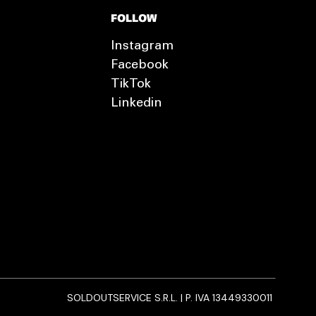
FOLLOW
Instagram
Facebook
TikTok
Linkedin
SOLDOUTSERVICE S.R.L. | P. IVA 13449330011