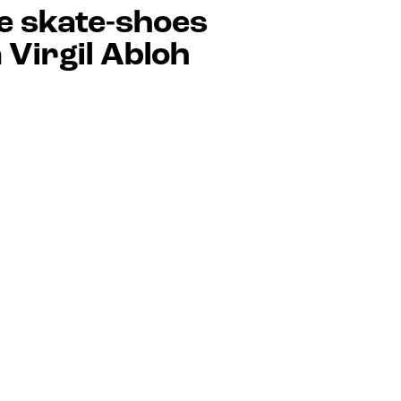
e skate-shoes
 Virgil Abloh