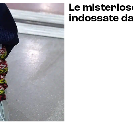
Le misterios
indossate da