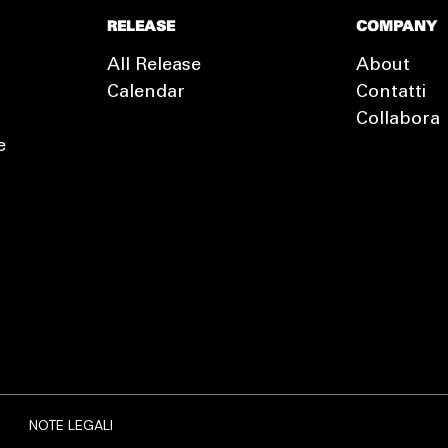
RELEASE
COMPANY
All Release
About
Calendar
Contatti
Collabora
e
EXTRA
RELEASE
NOTE LEGALI