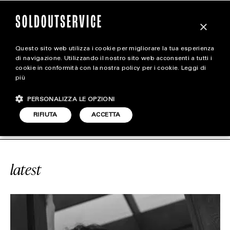
×
Questo sito web utilizza i cookie per migliorare la tua esperienza
magazine
di navigazione. Utilizzando il nostro sito web acconsenti a tutti i
cookie in conformità con la nostra policy per i cookie.
Leggi di
più
HOME
CARICA ALTRI
PERSONALIZZA LE OPZIONI
STYLE
VICE
#PERFUME
SOLDOUTSERVICE
RIFIUTA
ACCETTA
FOOTWEAR
ACCESSORIES
latest