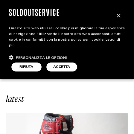
×
Questo sito web utilizza i cookie per migliorare la tua esperienza
magazine
di navigazione. Utilizzando il nostro sito web acconsenti a tutti i
cookie in conformità con la nostra policy per i cookie.
Leggi di
più
HOME
CARICA ALTRI
PERSONALIZZA LE OPZIONI
STYLE
E
#PETER MOORE
SOLDOUTSERVIC
RIFIUTA
ACCETTA
FOOTWEAR
ACCESSORIES
latest