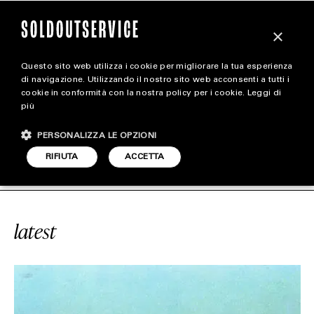
×
Questo sito web utilizza i cookie per migliorare la tua esperienza
magazine
di navigazione. Utilizzando il nostro sito web acconsenti a tutti i
cookie in conformità con la nostra policy per i cookie.
Leggi di
più
HOME
CARICA ALTRI
PERSONALIZZA LE OPZIONI
STYLE
ICE
#PIAGGIO
SOLDOUTSERVICE
RIFIUTA
ACCETTA
FOOTWEAR
ACCESSORIES
latest