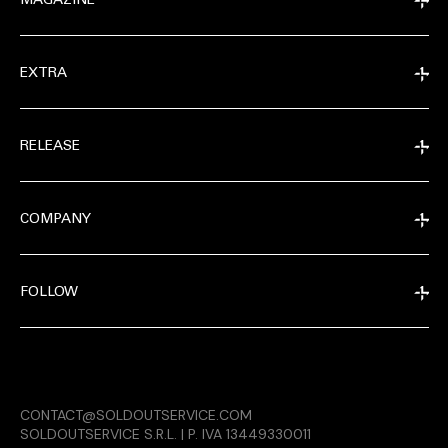
MAGAZINE
EXTRA
RELEASE
COMPANY
FOLLOW
EXTRA
CONTACT@SOLDOUTSERVICE.COM
RELEASE
SOLDOUTSERVICE S.R.L. | P. IVA 13449330011