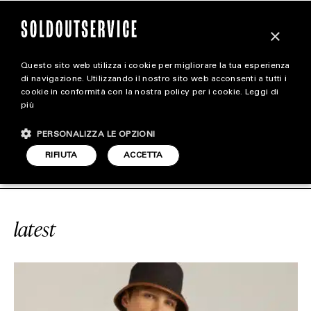
×
Questo sito web utilizza i cookie per migliorare la tua esperienza
magazine
di navigazione. Utilizzando il nostro sito web acconsenti a tutti i
cookie in conformità con la nostra policy per i cookie.
Leggi di
più
HOME
CARICA ALTRI
PERSONALIZZA LE OPZIONI
STYLE
CE
#PRIMAVERA
SOLDOUTSERVIC
RIFIUTA
ACCETTA
FOOTWEAR
ACCESSORIES
latest