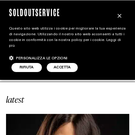
×
Questo sito web utilizza i cookie per migliorare la tua esperienza
magazine
di navigazione. Utilizzando il nostro sito web acconsenti a tutti i
cookie in conformità con la nostra policy per i cookie.
Leggi di
più
HOME
CARICA ALTRI
PERSONALIZZA LE OPZIONI
STYLE
ICE
#RANDOM
SOLDOUTSERVICE
RIFIUTA
ACCETTA
FOOTWEAR
ACCESSORIES
latest