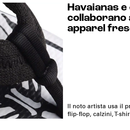
Havaianas e
collaborano 
apparel fres
Il noto artista usa il
flip-flop, calzini, T-sh