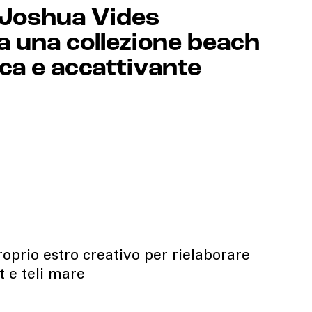
 Joshua Vides
a una collezione beach
ca e accattivante
 proprio estro creativo per rielaborare
irt e teli mare