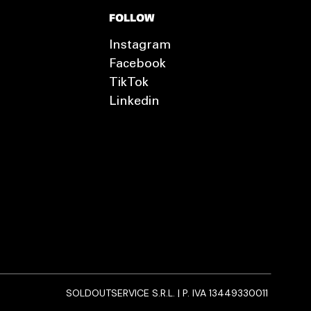
FOLLOW
Instagram
Facebook
TikTok
Linkedin
SOLDOUTSERVICE S.R.L. | P. IVA 13449330011