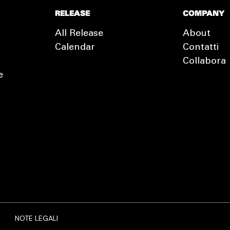
RELEASE
COMPANY
All Release
About
Calendar
Contatti
Collabora
e
NOTE LEGALI