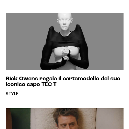
Rick Owens regala il cartamodello del suo
iconico capo TEC T
STYLE