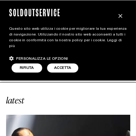
×
Questo sito web utilizza i cookie per migliorare la tua esperienza
magazine
di navigazione. Utilizzando il nostro sito web acconsenti a tutti i
cookie in conformità con la nostra policy per i cookie.
Leggi di
più
HOME
CARICA ALTRI
PERSONALIZZA LE OPZIONI
STYLE
#RICK OWENS
SOLDOUTSERVICE
RIFIUTA
ACCETTA
FOOTWEAR
ACCESSORIES
latest