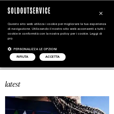
×
Questo sito web utilizza i cookie per migliorare la tua esperienza
magazine
di navigazione. Utilizzando il nostro sito web acconsenti a tutti i
cookie in conformità con la nostra policy per i cookie.
Leggi di
più
HOME
CARICA ALTRI
PERSONALIZZA LE OPZIONI
STYLE
#ROBERTO BAGGIO
SOLDOUTSERVI
RIFIUTA
ACCETTA
FOOTWEAR
ACCESSORIES
latest